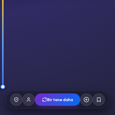
Bir tane daha