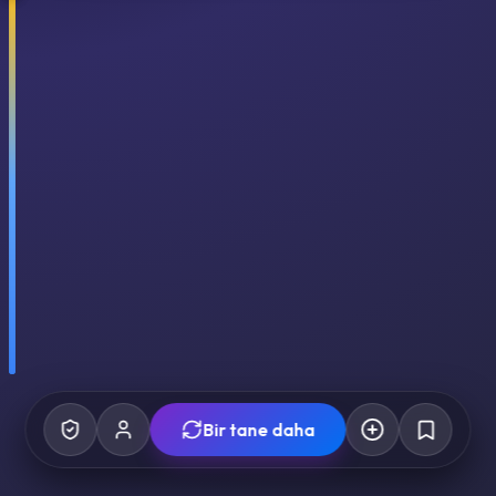
Bir tane daha