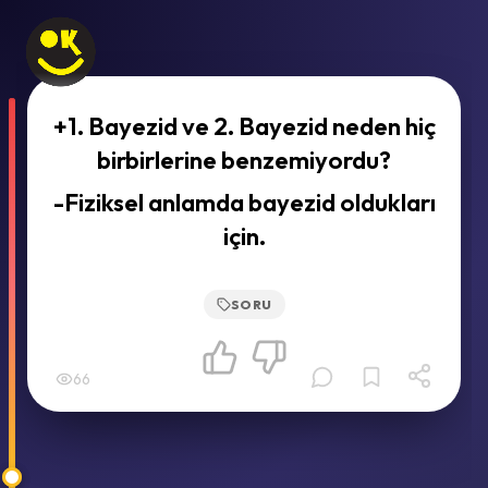
+1. Bayezid ve 2. Bayezid neden hiç
birbirlerine benzemiyordu?
-Fiziksel anlamda bayezid oldukları
için.
SORU
66