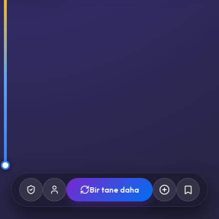
Bir tane daha