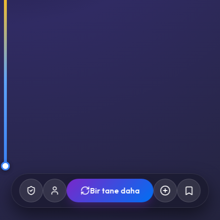
Bir tane daha