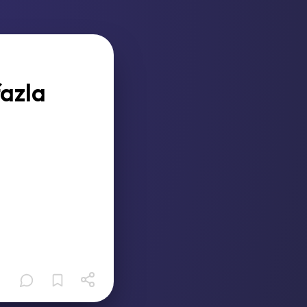
fazla