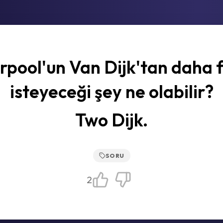
rpool'un Van Dijk'tan daha 
isteyeceği şey ne olabilir?
Two Dijk.
SORU
2