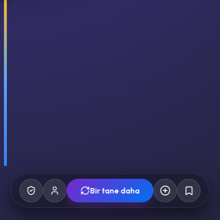
Bir tane daha