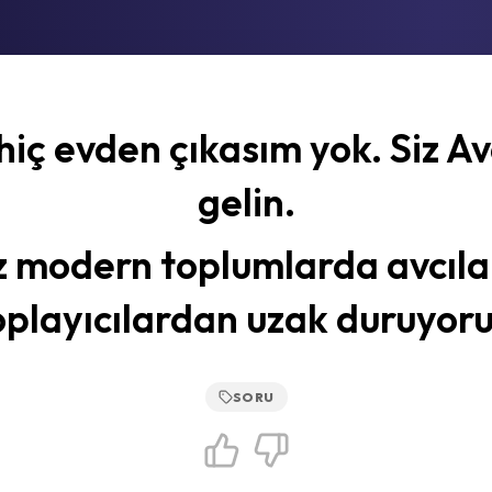
hiç evden çıkasım yok. Siz Av
gelin.
z modern toplumlarda avcıla
oplayıcılardan uzak duruyoru
SORU