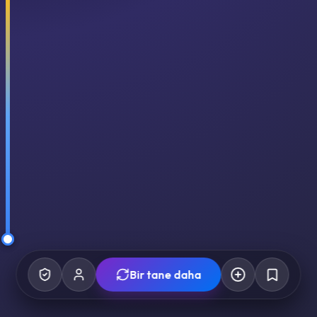
Bir tane daha