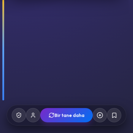
Bir tane daha