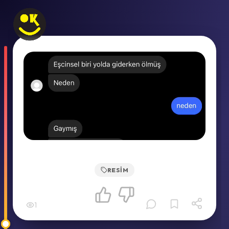
RESIM
1