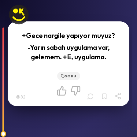
+Gece nargile yapıyor muyuz?
-Yarın sabah uygulama var,
gelemem. +E, uygulama.
SORU
82