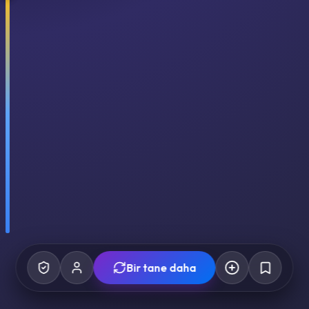
Bir tane daha