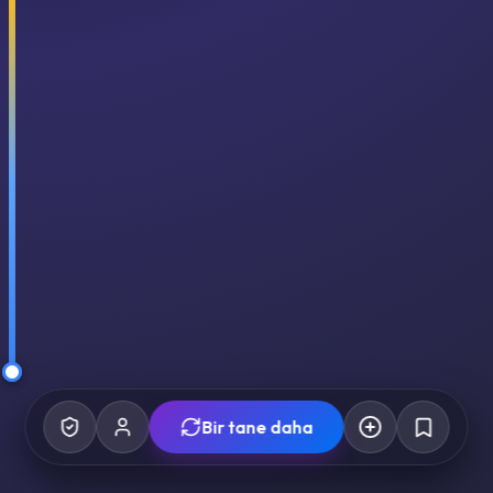
Bir tane daha