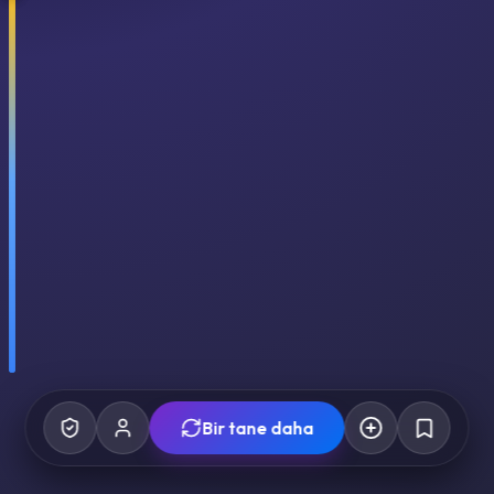
Bir tane daha