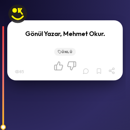
Gönül Yazar, Mehmet Okur.
ÜNLÜ
85