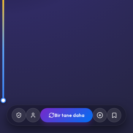
Bir tane daha