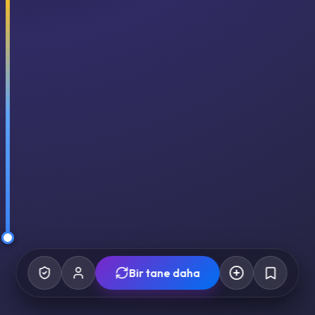
Bir tane daha