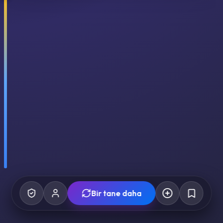
Bir tane daha