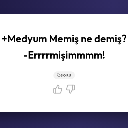
+Medyum Memiş ne demiş?
-Errrrmişimmmm!
SORU