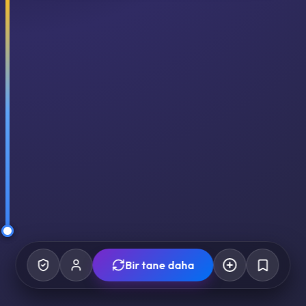
Bir tane daha