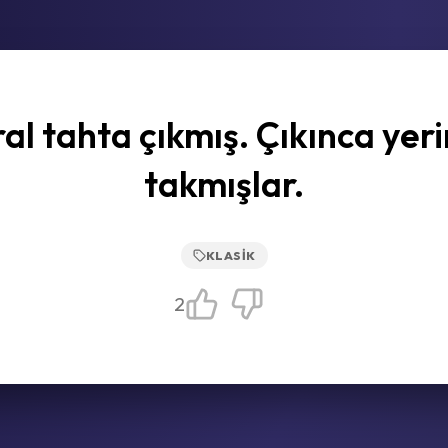
al tahta çıkmış. Çıkınca yer
takmışlar.
KLASIK
2