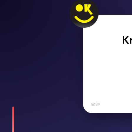
Kr
89