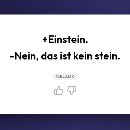
+Einstein.
-Nein, das ist kein stein.
KLASIK
1