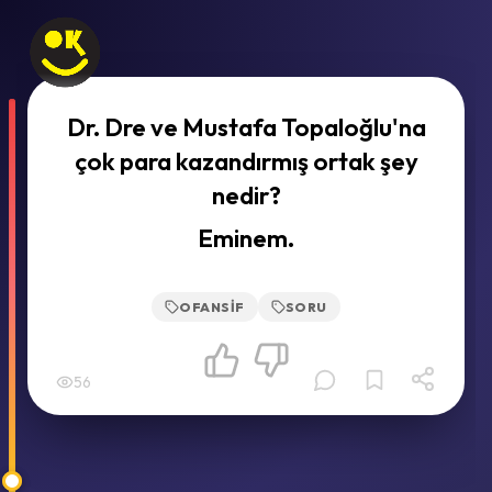
Dr. Dre ve Mustafa Topaloğlu'na
çok para kazandırmış ortak şey
nedir?
Eminem.
OFANSIF
SORU
56