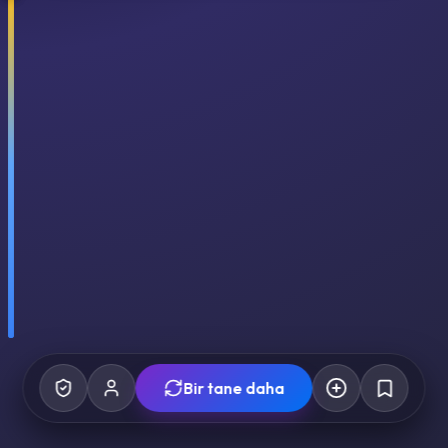
Bir tane daha