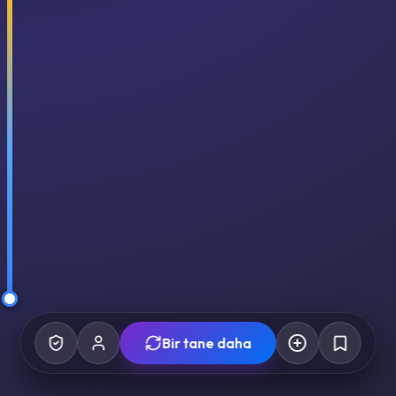
Bir tane daha