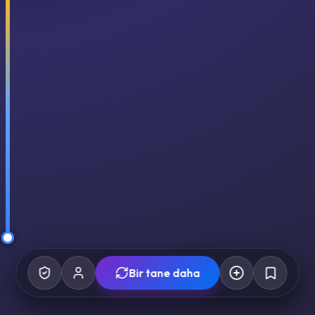
Bir tane daha