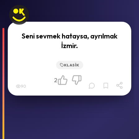
Seni sevmek hataysa, ayrılmak
İzmir.
KLASIK
2
90