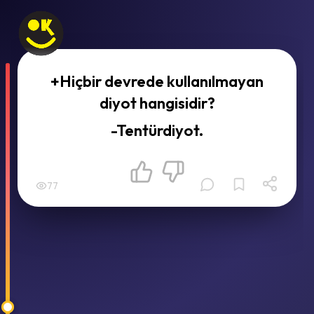
+Hiçbir devrede kullanılmayan
diyot hangisidir?
-Tentürdiyot.
77