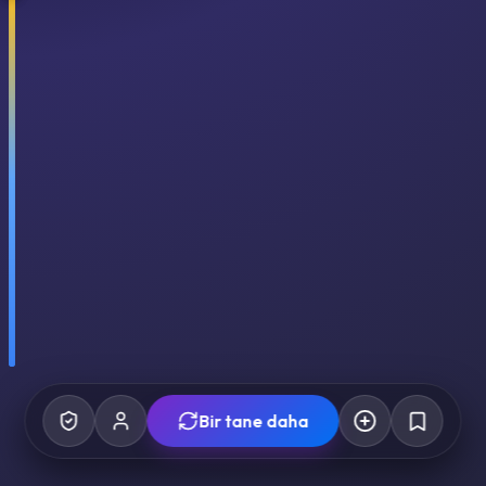
Bir tane daha