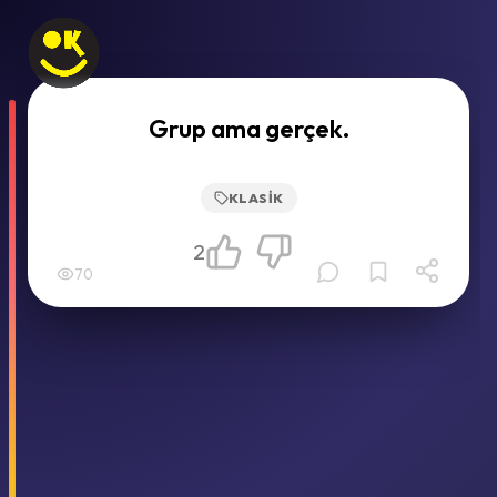
Grup ama gerçek.
KLASIK
2
70