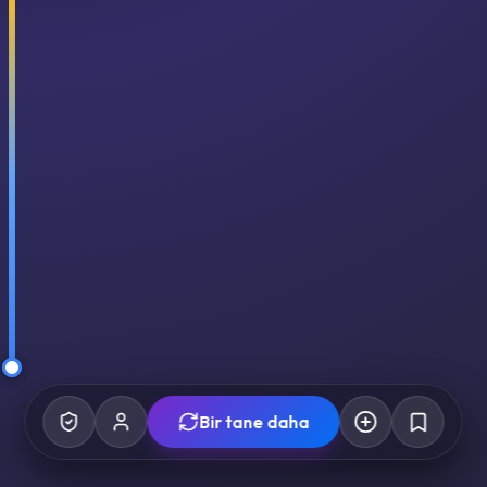
Bir tane daha