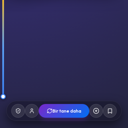
Bir tane daha