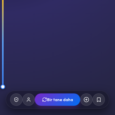
Bir tane daha