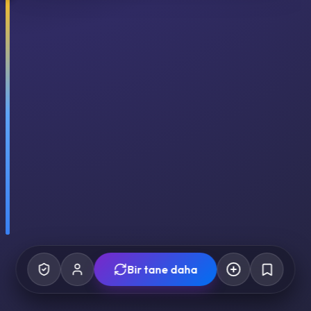
Bir tane daha