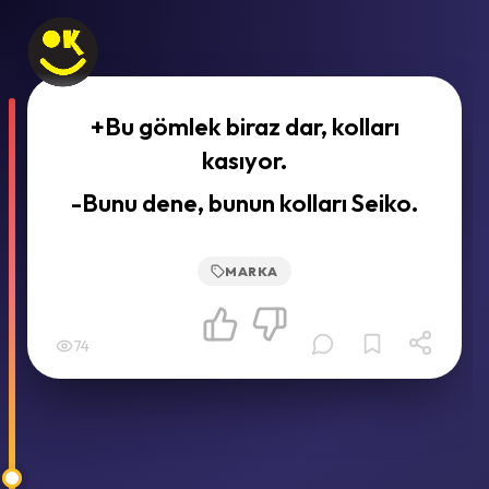
+Bu gömlek biraz dar, kolları
kasıyor.
-Bunu dene, bunun kolları Seiko.
MARKA
74