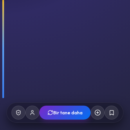
Bir tane daha