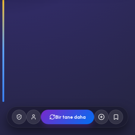
Bir tane daha