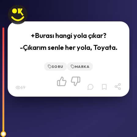
+Burası hangi yola çıkar?
-Çıkarım senle her yola, Toyata.
SORU
MARKA
69