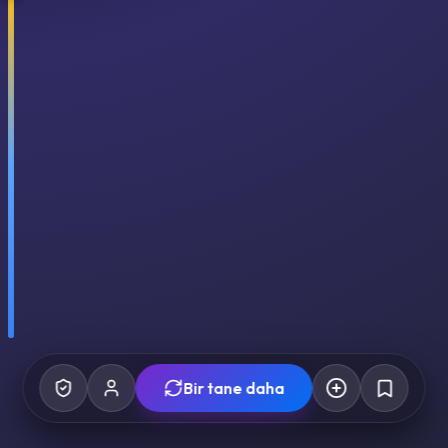
Bir tane daha