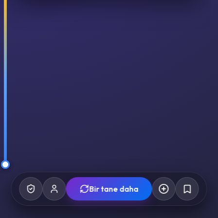
Bir tane daha