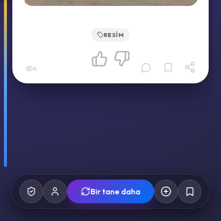
RESIM
4
Bir tane daha