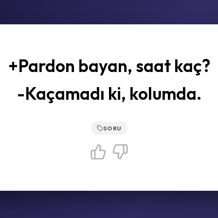
+Pardon bayan, saat kaç?
-Kaçamadı ki, kolumda.
SORU