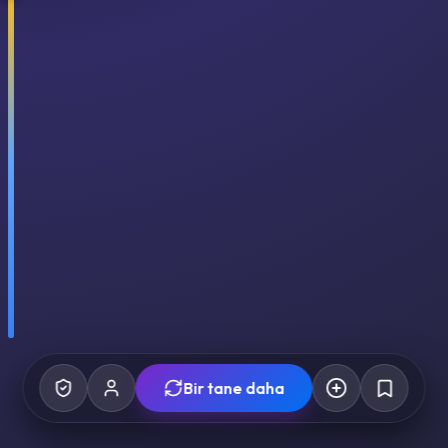
Bir tane daha