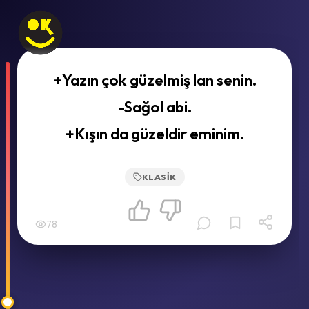
+Yazın çok güzelmiş lan senin.
-Sağol abi.
+Kışın da güzeldir eminim.
KLASIK
78