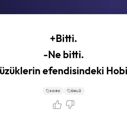
+Bitti.
-Ne bitti.
üzüklerin efendisindeki Hobit
SORU
ÜNLÜ