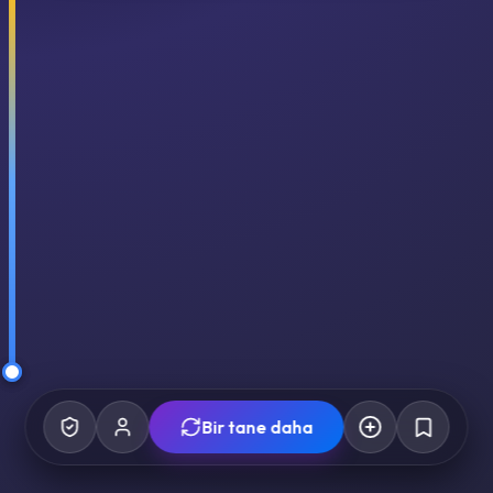
Bir tane daha