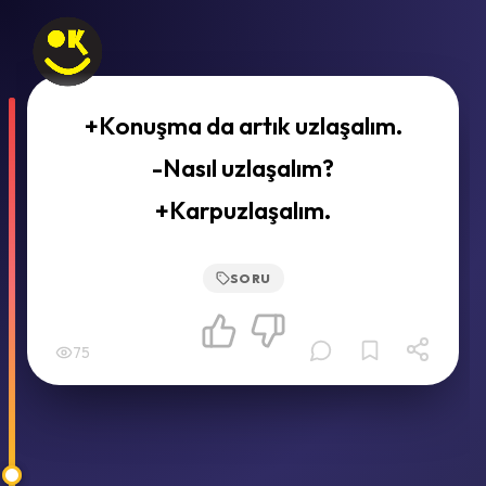
+Konuşma da artık uzlaşalım.
-Nasıl uzlaşalım?
+Karpuzlaşalım.
SORU
75