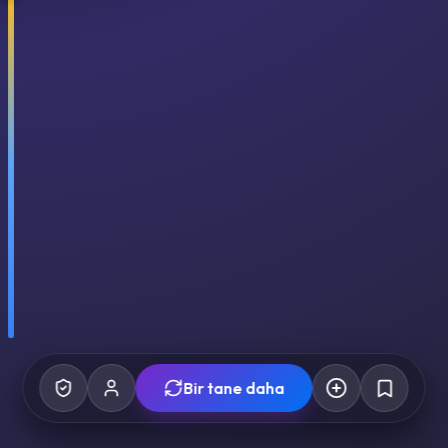
Bir tane daha