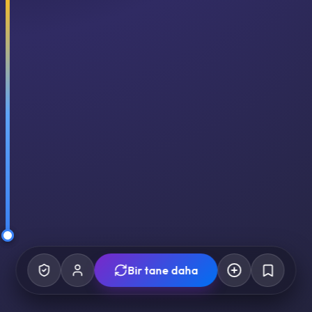
Bir tane daha