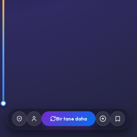
Bir tane daha