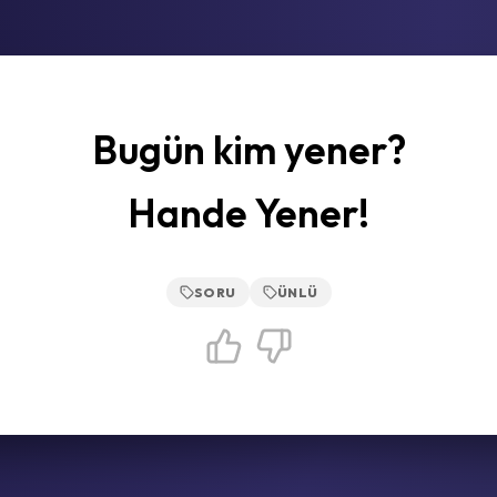
Bugün kim yener?
Hande Yener!
SORU
ÜNLÜ