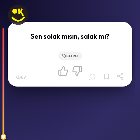
Sen solak mısın, salak mı?
SORU
89