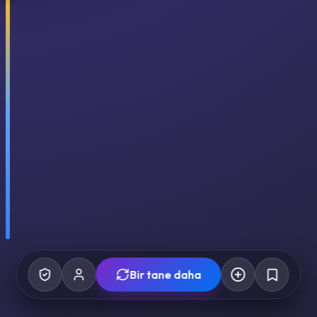
Bir tane daha