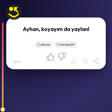
Ayhan, koyayım da yaylan!
ARGO
OFANSIF
80