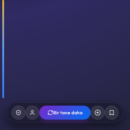
Bir tane daha