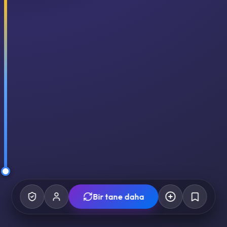
Bir tane daha