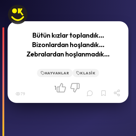
Bütün kızlar toplandık...
Bizonlardan hoşlandık...
Zebralardan hoşlanmadık...
HAYVANLAR
KLASIK
1
79