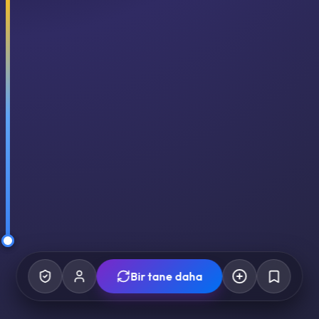
Bir tane daha