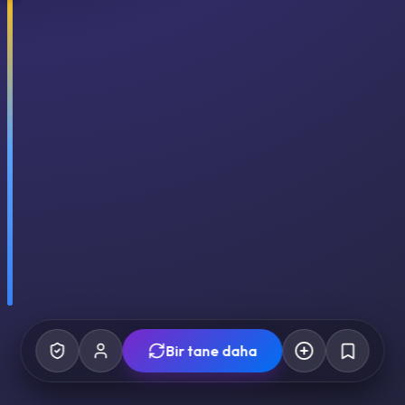
Bir tane daha