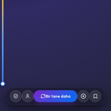
Bir tane daha