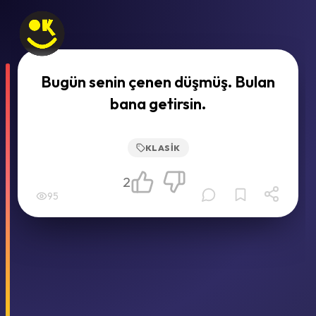
Bugün senin çenen düşmüş. Bulan
bana getirsin.
KLASIK
2
95