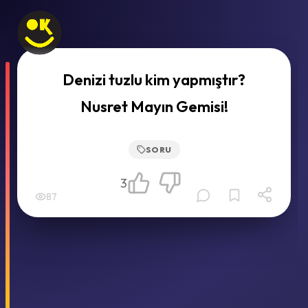
Denizi tuzlu kim yapmıştır?
Nusret Mayın Gemisi!
SORU
3
87