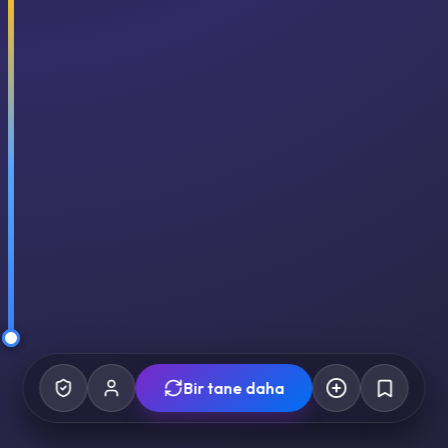
Bir tane daha