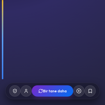
Bir tane daha