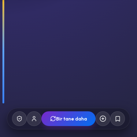
Bir tane daha