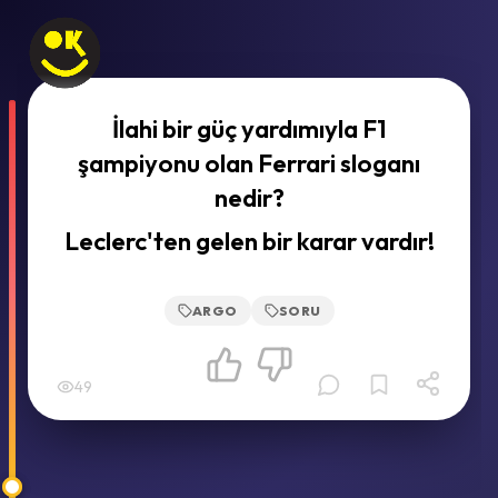
İlahi bir güç yardımıyla F1
şampiyonu olan Ferrari sloganı
nedir?
Leclerc'ten gelen bir karar vardır!
ARGO
SORU
49