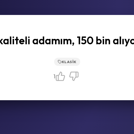
kaliteli adamım, 150 bin alıy
KLASIK
1