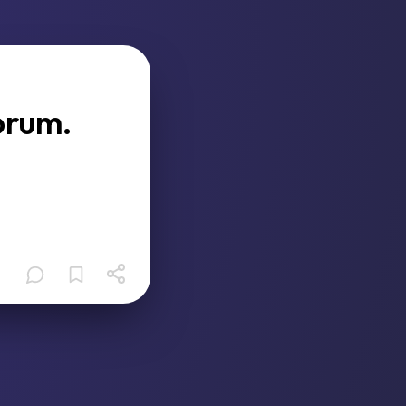
orum.